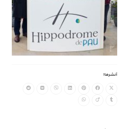
أنشرها!