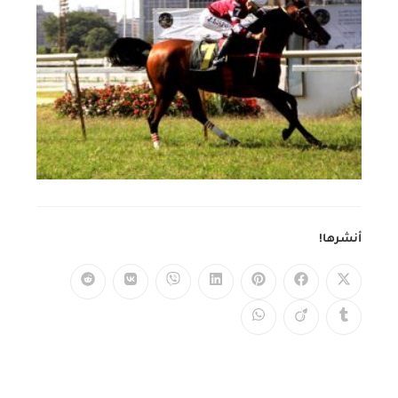
أنشرها!