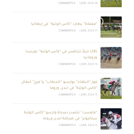
0 COMMENTS
/
28 JUNE, 2024
“مملكة” يطارد “كأس الوثبة” في إيطاليا
0 COMMENTS
/
27 JUNE, 2024
(28) خيلاً تتنافس في “كأس الوثبة” بفرنسا
ورومانيا
0 COMMENTS
/
16 JUNE, 2024
فوز “البلقاء” بوارسو “الحطاب” و”فرح” أبطال
“كأس الوثبة” في لندن وروما
0 COMMENTS
/
15 JUNE, 2024
“فاوست” تتصدر نسخة وارسو “كأس الوثبة
ستاليونز” في ضيافة لندن وروما
0 COMMENTS
/
15 JUNE, 2024