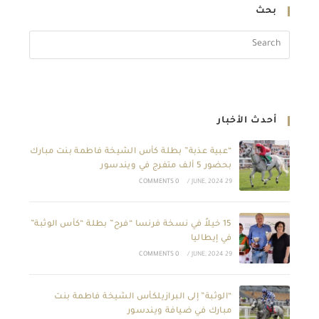
بحث
أحدث الأخبار
“عبية عذبة” بطلة كأس الشيخة فاطمة بنت مبارك
بحضور 5 ألف متفرج في ويندسور
0 COMMENTS
/
29 JUNE, 2024
15 خيلاً في نسخة فرنسا “فرح” بطلة “كأس الوثبة”
في إيطاليا
0 COMMENTS
/
29 JUNE, 2024
“الوثبة” إلى البرازيلكأس الشيخة فاطمة بنت
مبارك في ضيافة ويندسور