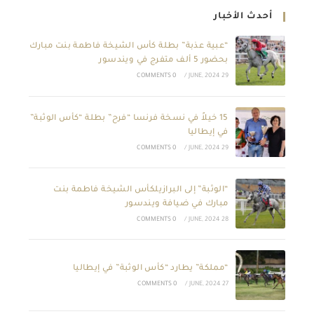
أحدث الأخبار
“عبية عذبة” بطلة كأس الشيخة فاطمة بنت مبارك
بحضور 5 ألف متفرج في ويندسور
0 COMMENTS
/
29 JUNE, 2024
15 خيلاً في نسخة فرنسا “فرح” بطلة “كأس الوثبة”
في إيطاليا
0 COMMENTS
/
29 JUNE, 2024
“الوثبة” إلى البرازيلكأس الشيخة فاطمة بنت
مبارك في ضيافة ويندسور
0 COMMENTS
/
28 JUNE, 2024
“مملكة” يطارد “كأس الوثبة” في إيطاليا
0 COMMENTS
/
27 JUNE, 2024