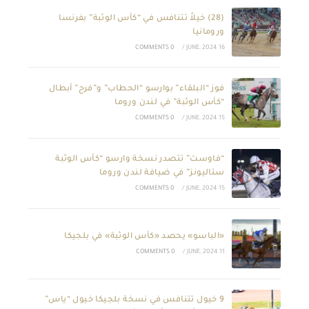
(28) خيلاً تتنافس في “كأس الوثبة” بفرنسا
ورومانيا
0 COMMENTS
/
16 JUNE, 2024
فوز “البلقاء” بوارسو “الحطاب” و”فرح” أبطال
“كأس الوثبة” في لندن وروما
0 COMMENTS
/
15 JUNE, 2024
“فاوست” تتصدر نسخة وارسو “كأس الوثبة
ستاليونز” في ضيافة لندن وروما
0 COMMENTS
/
15 JUNE, 2024
«الباسو» يحصد «كأس الوثبة» في بلجيكا
0 COMMENTS
/
11 JUNE, 2024
9 خيول تتنافس في نسخة بلجيكا خيول “ياس”