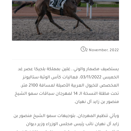
2 November, 2022
يستضيف مضمار والوني ـ غلين بمملكة بلجيكا عصر غد
الخميس 03/11/2022، فعاليات كأس الوثبة ستاليونز
المخصص للخيول العربية الأصيلة لمسافة 2100 متر،
تحت مظلة النسخة الـ 14 لمهرجان سباقات سمو الشيخ
منصور بن زايد آل نهيان.
ويأتي تنظيم المهرجان، بتوجيهات سمو الشيخ منصور بن
زايد آل نهيان نائب رئيس مجلس الوزراء وزير ديوان