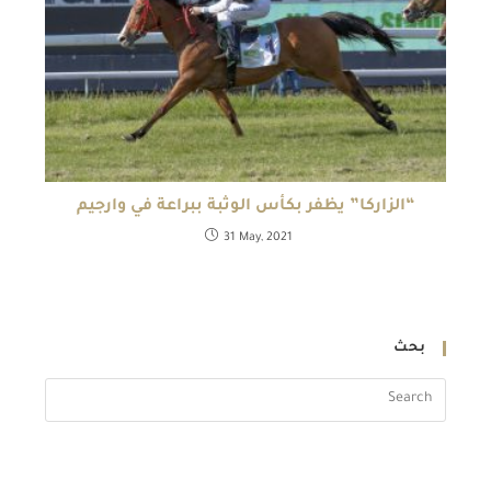
“الزاركا” يظفر بكأس الوثبة ببراعة في وارجيم
31 May, 2021
بحث