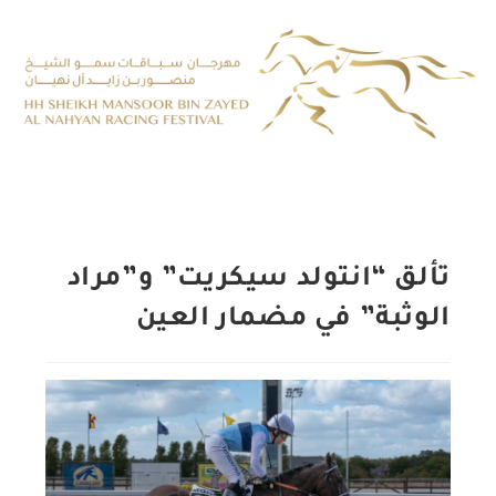
تألق “انتولد سيكريت” و”مراد
الوثبة” في مضمار العين