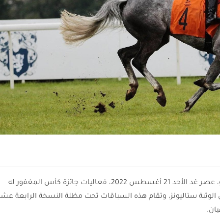
يحتضن مضمار سلوزفيك في العاصمة البولندية وارسو، عصر غد الأحد 21 أغسطس 2022، فعاليات جائزة كأس المغفور له
 الوثبة ستاليونز، وتقام هذه السباقات تحت مظلة النسخة الرابعة عشر
ان.