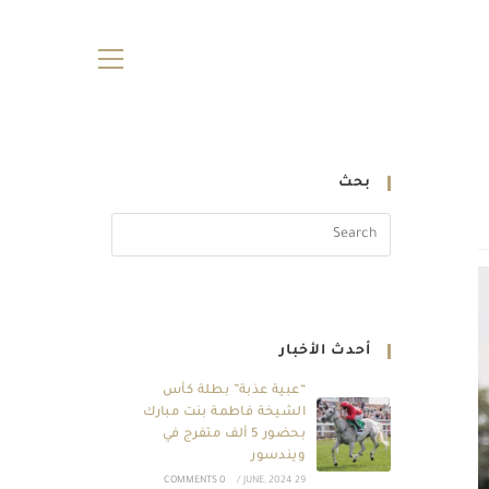
بحث
أحدث الأخبار
“عبية عذبة” بطلة كأس
الشيخة فاطمة بنت مبارك
بحضور 5 ألف متفرج في
ويندسور
0 COMMENTS
/
29 JUNE, 2024