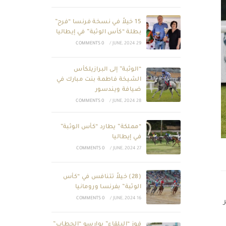
15 خيلاً في نسخة فرنسا “فرح”
بطلة “كأس الوثبة” في إيطاليا
0 COMMENTS
/
29 JUNE, 2024
“الوثبة” إلى البرازيلكأس
الشيخة فاطمة بنت مبارك في
ضيافة ويندسور
0 COMMENTS
/
28 JUNE, 2024
“مملكة” يطارد “كأس الوثبة”
في إيطاليا
0 COMMENTS
/
27 JUNE, 2024
(28) خيلاً تتنافس في “كأس
الوثبة” بفرنسا ورومانيا
0 COMMENTS
/
16 JUNE, 2024
فوز “البلقاء” بوارسو “الحطاب”