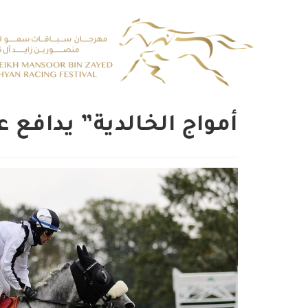
أمواج الخالدية” يدافع 