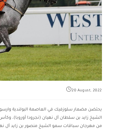
20 August, 2022
الشيخ زايد بن سلطان آل نهيان (نجرودا أوروبا)، وكأس
من مهرجان سباقات سمو الشيخ منصور بن زايد آل نهي