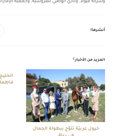
وشركة فيولا، ونادي أبوظبي للفروسية، وجمعية الإمارا
أنشرها!
المزيد من الأخبار
الخليج
فاطمة 
خيول عربيّة تتوّج ببطولة الجمال
في رياق