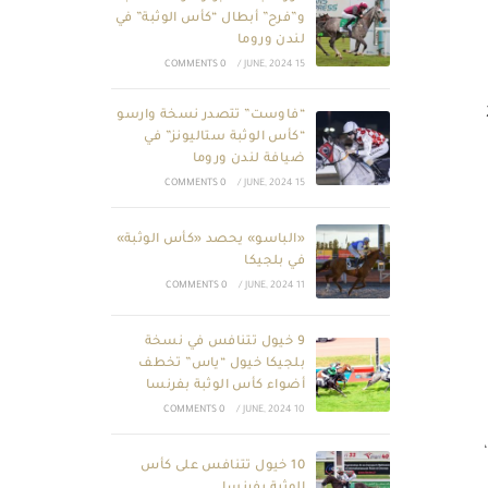
و”فرح” أبطال “كأس الوثبة” في
لندن وروما
0 COMMENTS
/
15 JUNE, 2024
ة 2600
“فاوست” تتصدر نسخة وارسو
“كأس الوثبة ستاليونز” في
ضيافة لندن وروما
0 COMMENTS
/
15 JUNE, 2024
«الباسو» يحصد «كأس الوثبة»
في بلجيكا
0 COMMENTS
/
11 JUNE, 2024
9 خيول تتنافس في نسخة
بلجيكا خيول “ياس” تخطف
أضواء كأس الوثبة بفرنسا
0 COMMENTS
/
10 JUNE, 2024
،
10 خيول تتنافس على كأس