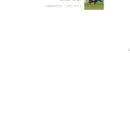
الوثبة بفرنسا
0 COMMENTS
/
9 JUNE, 2024
ي