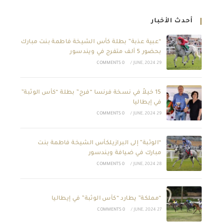
أحدث الأخبار
“عبية عذبة” بطلة كأس الشيخة فاطمة بنت مبارك
بحضور 5 ألف متفرج في ويندسور
0 COMMENTS
/
29 JUNE, 2024
15 خيلاً في نسخة فرنسا “فرح” بطلة “كأس الوثبة”
في إيطاليا
0 COMMENTS
/
29 JUNE, 2024
“الوثبة” إلى البرازيلكأس الشيخة فاطمة بنت
مبارك في ضيافة ويندسور
0 COMMENTS
/
28 JUNE, 2024
“مملكة” يطارد “كأس الوثبة” في إيطاليا
0 COMMENTS
/
27 JUNE, 2024