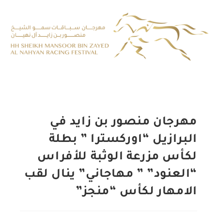
مهرجان منصور بن زايد في
البرازيل “اوركسترا ” بطلة
لكأس مزرعة الوثبة للأفراس
“العنود” ” مهاجاني” ينال لقب
الامهار لكأس “منجز”