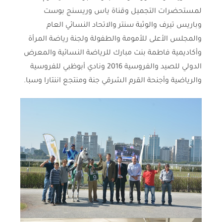
لمستحضرات التجميل وقناة ياس وريسنج بوست
وباريس تيرف والوثبة سنتر والاتحاد النسائي العام
والمجلس الأعلى للأمومة والطفولة ولجنة رياضة المرأة
وأكاديمية فاطمة بنت مبارك للرياضة النسائية والمعرض
الدولي للصيد والفروسية 2016 ونادي أبوظبي للفروسية
والرياضية وأجنحة القرم الشرقي جنة ومنتجع اننتارا وسبا.