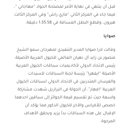
قبل أن ينتهي في نهاية الأمر لمصلحة الجواد “مهاجاني “،
فيما جاء في المركز الثاني “ماري راش” وفي المركز الثالث
هيرون، وقطع البطل المسافة في 1:35:58 دقيقة.
صوايا
وقالت لارا صوايا المدير التنفيذي لمهرجان سمو الشيخ
منصور بن زايد آل نهيان العالمي للخيول العربية الأصيلة،
رئيس الاتحاد الدولي لأكاديميات سباقات الخيول العربية
الأصيلة “ايفهرا” رئيسة لجنة السباقات للسيدات
والفرسان المتدربين في الاتحاد الدولي لسباقات الخيول
العربية “افهار”، أن الجولة في البرازيل شهدت مشاركة
واسعة حيث تم تقسيم قيمة الجوائز إلى سباقين احدهما
خصص للأفراس والآخر للخيول الذكور مما يؤكد أن
الإقبال على هذه السباقات بدأ يزيد ويحقق الأهداف
المرجوة.