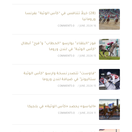
(28) خيلاً تتنافس في “كأس الوثبة” بفرنسا
ورومانيا
0 COMMENTS
/
16 JUNE, 2024
فوز “البلقاء” بوارسو “الحطاب” و”فرح” أبطال
“كأس الوثبة” في لندن وروما
0 COMMENTS
/
15 JUNE, 2024
“فاوست” تتصدر نسخة وارسو “كأس الوثبة
ستاليونز” في ضيافة لندن وروما
0 COMMENTS
/
15 JUNE, 2024
«الباسو» يحصد «كأس الوثبة» في بلجيكا
0 COMMENTS
/
11 JUNE, 2024