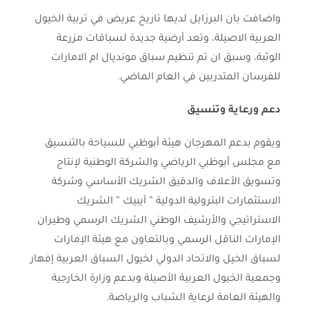
واضافت بان البرزايل لديها تاريخ عريض في تربية الخيول
العربية الاصيلة، وتعد أرضية جديدة لسباقات مزرعة
الوثبة، وسبق ان تم تنظيم سباق مونديال ام الامارات
للفرسان المتدربين في العام الماضي.
دعم ورعاية وتنسيق
ويقوم بدعم المهرجان هيئة أبوظبي للسياحة بالتنسيق
مع مجلس أبوظبي الرياضي والشركة الوطنية لإنتاج
وتسويق الأعلاف والدقيق الشريك الأساسي وشركة
الاستثمارات البترولية الدولية ” آيبيك ” الشريك
الاستراتيجي والأرشيف الوطني الشريك الرسمي وطيران
الإمارات الناقل الرسمي وبالتعاون مع هيئة الإمارات
لسباق الخيل والاتحاد الدولي لخيول السباق العربية إفهار
وجمعية الخيول العربية الأصيلة وبدعم وزارة الخارجية
والهيئة العامة لرعاية الشباب والرياضة.