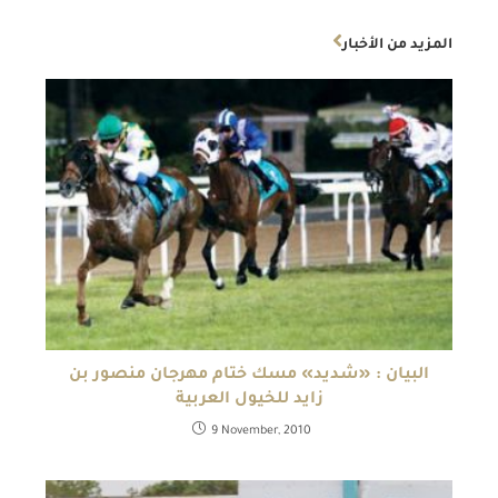
المزيد من الأخبار
البيان : «شديد» مسك ختام مهرجان منصور بن
زايد للخيول العربية
9 November, 2010