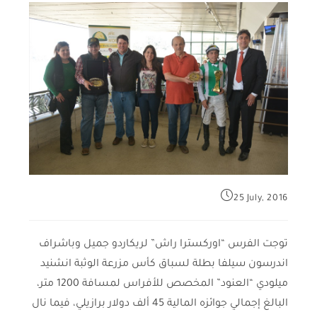
25 July, 2016
توجت الفرس “اوركسترا راش” لريكاردو جميل وباشراف
اندرسون سيلفا بطلة لسباق كأس مزرعة الوثبة انشنيد
ميلودي “العنود” المخصص للأفراس لمسافة 1200 متر،
البالغ إجمالي جوائزه المالية 45 ألف دولار برازيلي، فيما نال