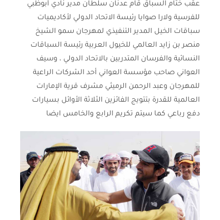
عقب ختام السباق قام عدنان سلطان مدير نادي أبوظبي
للفرسية ولارا صوايا رئيسة الاتحاد الدولي لأكاديميات
سباقات الخيل المدير التنفيذي لمهرجان سمو الشيخ
منصر بن زايد العالمي للخيول العربية رئيسة السباقات
النسائية والفرسان المتدربين بالاتحاد الدولي ، وسيف
العواني صاحب مؤسسة العواني أحد الشركات الراعية
للمهرجان وعبد الرحمن الرميثي مشرف قرية الإمارات
العالمية للقدرة بتتويج الفائزين الثلاثة الأوائل بسيارات
دفع رباعي كما سيتم تكريم الرابع والخامس ايضا