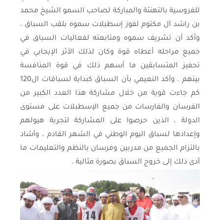
للفروسية بالتهنئة والمباركة لصاحب السمو الشيخ محمد
بن راشد آل مكتوم لفوز إسطبلات سموه بلقب السباق ،
وأكد أن تشريف سموه ومتابعته لفعاليات السباق في
جميع مراحله أعطاه قوة وكان لذلك الأثر الإيجابي في
تحفيز المتسابقين ما أسهم ذلك في قوة المنافسة
بينهم . وأكد النعيمي بأن السباق كبداية لسباقات ال120
كم جاءت قوية من خلال مشاركة هذا العدد الكبير من
الفرسان والفارسات من جميع الإسطبلات على مستوى
الدولة ، الذين حرصوا على المشاركة لتجربة هيولهم
وإعدادها لسباق اليوم الوطني في الشهر القادم ، وأشاد
بالتزام الجميع من مدربين وفرسان بالنظم والتعليمات ما
أدى ذلك إلى خروج السباق بصورة مثالية .