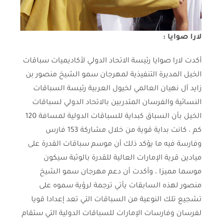
لارا صوايا :
أكدت لارا صوايا رئيسة الاتحاد الدولي لأكاديميات سباقات
الخيل المديرة التنفيذية لمهرجان سمو الشيخ منصور بن
زايد آل نهيان العالمي لخيول العربية رئيسة السباقات
النسائية والفرسان المتدربين بالاتحاد الدولي لسباقات
الخيل بأن السباق كبداية للسباقات الدولية لمسافة 120
كم ، كانت بداية قوية من خلال مشاركة 153 فارس
وفارسة فيه ما يؤكد ذلك أن موسم سباقات القدرة على
ميادين قرية الإمارات العالية للقدرة بالوثبة سيكون
موسما مميزا ، وأكدت أن دعم مهرجان سمو الشيخ
منصور لهذه السابقات يأتي ترجمة لرؤية سموه على
تشجيع تلك النوعية من السباقات التي تعد إعدادا قويا
لفرسان وفارسات الإمارات للسباقات الدولية التي ستقام