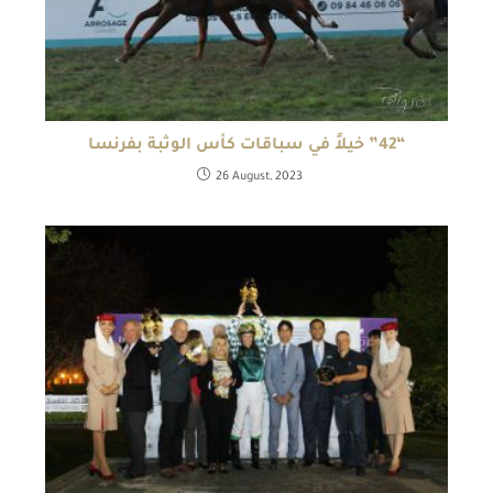
“42” خيلاً في سباقات كأس الوثبة بفرنسا
26 August, 2023