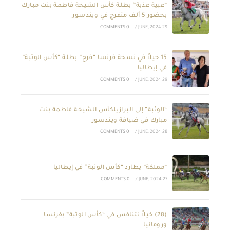
“عبية عذبة” بطلة كأس الشيخة فاطمة بنت مبارك
بحضور 5 ألف متفرج في ويندسور
0 COMMENTS
/
29 JUNE, 2024
15 خيلاً في نسخة فرنسا “فرح” بطلة “كأس الوثبة”
في إيطاليا
0 COMMENTS
/
29 JUNE, 2024
“الوثبة” إلى البرازيلكأس الشيخة فاطمة بنت
مبارك في ضيافة ويندسور
0 COMMENTS
/
28 JUNE, 2024
“مملكة” يطارد “كأس الوثبة” في إيطاليا
0 COMMENTS
/
27 JUNE, 2024
(28) خيلاً تتنافس في “كأس الوثبة” بفرنسا
ورومانيا