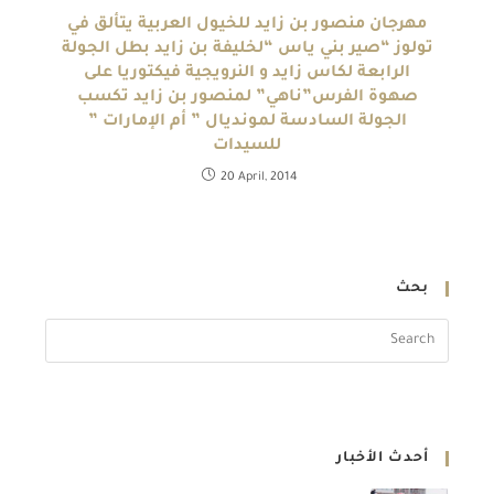
مهرجان منصور بن زايد للخيول العربية يتألق في
تولوز “صير بني ياس “لخليفة بن زايد بطل الجولة
الرابعة لكاس زايد و النرويجية فيكتوريا على
صهوة الفرس”ناهي” لمنصور بن زايد تكسب
الجولة السادسة لمونديال ” أم الإمارات ”
للسيدات
20 April, 2014
بحث
أحدث الأخبار