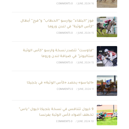
0 COMMENTS
/
16 JUNE, 2024
فوز “البلقاء” بوارسو “الحطاب” و”فرح” أبطال
“كأس الوثبة” في لندن وروما
0 COMMENTS
/
15 JUNE, 2024
“فاوست” تتصدر نسخة وارسو “كأس الوثبة
ستاليونز” في ضيافة لندن وروما
0 COMMENTS
/
15 JUNE, 2024
«الباسو» يحصد «كأس الوثبة» في بلجيكا
0 COMMENTS
/
11 JUNE, 2024
9 خيول تتنافس في نسخة بلجيكا خيول “ياس”
تخطف أضواء كأس الوثبة بفرنسا
0 COMMENTS
/
10 JUNE, 2024