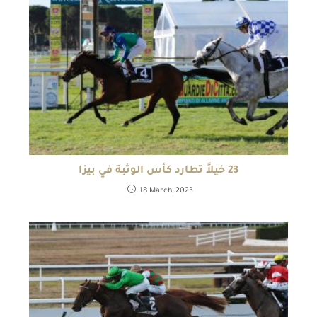
23 خيلاً تطارد كأس الوثبة في بيزا
18 March, 2023