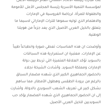
بنت مبارك رئيسة الاتحاد النسائي العام الرئيسة الأعلى
لمؤسسة التنمية الأسرية رئيسة المجلس الأعلى للأمومة
والطفولة للمرأة، لرياضة الفروسية في الإمارات
والاهتمام الذي توليه سموها للتراث الإماراتي لاسيما ما
يتعلق بالخيل العربي الأصيل الذي يعد جزءاً من هويتنا
الوطنية.
وأوضحت ان هذه المناسبات تعطي صورة وانطباعاً طيباً
عن الإمارات، معتبرة ان استمرارية هذه السباقات
بالسويد تؤكد العلاقة المتميزة التي تربط بين دولة
الإمارات ومملكة السويد. وأشادت الشيخة نجلاء
بالحضور الجماهيري الكبير الذي شهده مضمار السباق
بالرغم من برودة الطقس وهطول الأمطار، مما ساهم
بشكل كبير في تعريف الشعب السويدي بالدولة، وأشارت
إلى ان الحضور الجماهيري الذي شهده المضمار يؤكد حب
السويديين للخيل العربي الأصيل.