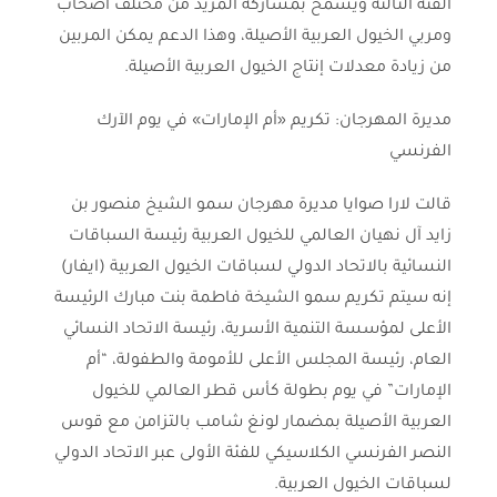
الفئة الثالثة ويسمح بمشاركة المزيد من مختلف أصحاب
ومربي الخيول العربية الأصيلة، وهذا الدعم يمكن المربين
من زيادة معدلات إنتاج الخيول العربية الأصيلة.
مديرة المهرجان: تكريم «أم الإمارات» في يوم الآرك
الفرنسي
قالت لارا صوايا مديرة مهرجان سمو الشيخ منصور بن
زايد آل نهيان العالمي للخيول العربية رئيسة السباقات
النسائية بالاتحاد الدولي لسباقات الخيول العربية (ايفار)
إنه سيتم تكريم سمو الشيخة فاطمة بنت مبارك الرئيسة
الأعلى لمؤسسة التنمية الأسرية، رئيسة الاتحاد النسائي
العام، رئيسة المجلس الأعلى للأمومة والطفولة، “أم
الإمارات” في يوم بطولة كأس قطر العالمي للخيول
العربية الأصيلة بمضمار لونغ شامب بالتزامن مع قوس
النصر الفرنسي الكلاسيكي للفئة الأولى عبر الاتحاد الدولي
لسباقات الخيول العربية.