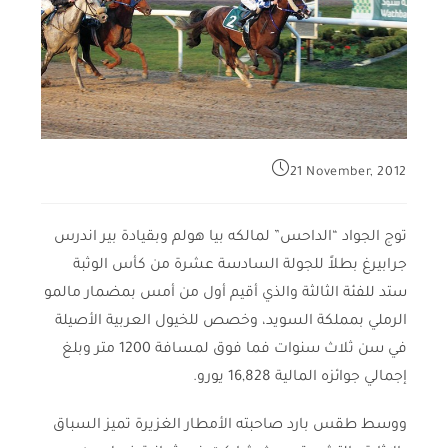
21 November, 2012
توج الجواد “الداحس” لمالكه بيا هولم وبقيادة بير اندرس
جرابيرغ بطلاً للجولة السادسة عشرة من كأس الوثبة
ستد للفئة الثالثة والذي أقيم أول من أمس بمضمار مالمو
الرملي بمملكة السويد، وخصص للخيول العربية الأصيلة
في سن ثلاث سنوات فما فوق لمسافة 1200 متر وبلغ
إجمالي جوائزه المالية 16,828 يورو.
ووسط طقس بارد صاحبته الأمطار الغزيرة تميز السباق