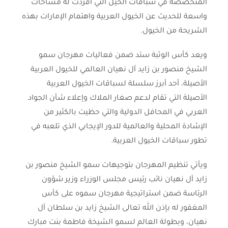
المتخصصة في سباقات الخيل التي أفردت له مساحات
واسعة للحديث عن الخيول العربية واهتمام الإمارات بهذه
الشريحة من الخيول.
ويعد كأس الوثبة ستد ضمن فعاليات مهرجان سمو
الشيخ منصور بن زايد آل نهيان العالمي للخيول العربية
الأصيلة، أحد أبرز سلسلة لسباقات الخيول العربية
الأصيلة التي تقام لدعم صغار الملاك وإعلاء شأن الجواد
العربي في المحافل الدولية والتي حظيت بالكثير من
الإشادة المحلية والعالمية للدور الإيجابي الذي تلعبه في
تطور سباقات الخيول العربية.
ويأتي تنظيم المهرجان بتوجيهات سمو الشيخ منصور بن
زايد آل نهيان نائب رئيس مجلس الوزراء وزير شؤون
الرئاسة ضمن استراتيجية مهرجان سموه على كأس
المغفور له بإذن الله تعالى الشيخ زايد بن سلطان آل
نهيان، وبطولة العالم لسمو الشيخة فاطمة بنت مبارك