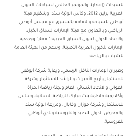
للسيدات (إفهار)، والمؤتمر العالمي لسباقات الخيول
العربية برلين 2012، وكأس الوثبة ستد، وبتنظيم هيئة
أبوظبي للسياحة والثقافة بالتنسيق مع مجلس أبوظبي
الرياضي وبالتعاون مع هيئة الإمارات لسباق الخيل،
والاتحاد الدولي لخيول السباق العربية “إفهار” وجمعية
الإمارات للخيول العربية الأصيلة، وبدعم من الهيئة العامة
للشباب والرياضة.
وطيران الإمارات الناقل الرسمي، ورعاية شركة أبوظبي
للاستثمار وأريج الأميرات والراشد للاستثمار وشركة
العواني والاتحاد النسائي العام ولجنة رياضة المرأة
وأكاديمية فاطمة بنت مبارك للرياضة النسائية، وساس
للاستثمار وشركة موزان وكابال، ومزرعة الوثبة ستد
والمعرض الدولي للصيد والفروسية ونادي أبوظبي
للفروسية.