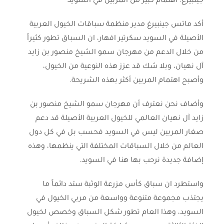
جينبيرغ: اهتمام كبير من المربين في السويد
أكد ماتس جينبيرغ مدير منظمة سباقات الخيول العربية
الأصيلة في السويد سكرتير افهار، ان السباق تطور كثيراً
من خلال الدعم من مهرجان سمو الشيخ منصور بن زايد
آل نهيان، وبلا شك قد عزز هذه النوعية من الخيول،
وأصبح اهتمام المربين أكثر بهذه الشريحة.
وأضاف نحن نعترف أن مهرجان سمو الشيخ منصور بن
زايد آل نهيان العالمي للخيول العربية الأصيلة قد دعم
صغار المربين ليس في السويد فحسب بل في كل دول
العالم من خلال السباقات المختلفة التي ينظمها، وهذه
إضافة جديدة نرحب بها هنا في السويد.
واستطرد ان سباق كأس مزرعة الوثبة ستد دائماً ما
يجتذب مجموعة متنوعة وواسعة من مربي الخيول في
السويد، وهذا العام تطور شكل السباق وخصص لخيول