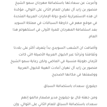
وأعربت عن سعادتها باستضافة مهرجان سمو الشيخ
منصور بن زايد آل نهيان للعام الثاني على التوالي، مؤكدة
ان هذه الاستمرارية تضع دولة الإمارات العربية المتحدة
في موقع مهم في خارطة السباقات في مملكة السويد
بعد استضافة المهرجان للمرة الأولى في استكهولم هذا
العام.
وأضافت ان الشعب السويدي بدأ يتعرف أكثر على بلادنا
وثقافتنا وتراثنا عبر الخيول العربية الأصيلة التي كانت
لأزمان طويلة منسية في الماضي ولكن رعاية سمو الشيخ
منصور بن زايد آل نهيان أعادت الهيبة للخيول العربية
ووضعتها في مكانها الصحيح.
جيلبورغ: سعداء باستضافة السباق
ومن جهته قال بو جيلبورج مدير مضمار مالمو إنهم
سعداء باستضافة السباق للعام الثاني على التوالي، وإن