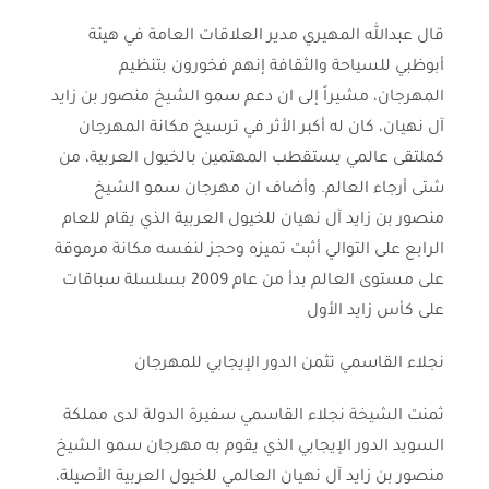
قال عبدالله المهيري مدير العلاقات العامة في هيئة
أبوظبي للسياحة والثقافة إنهم فخورون بتنظيم
المهرجان، مشيراً إلى ان دعم سمو الشيخ منصور بن زايد
آل نهيان، كان له أكبر الأثر في ترسيخ مكانة المهرجان
كملتقى عالمي يستقطب المهتمين بالخيول العربية، من
شتى أرجاء العالم. وأضاف ان مهرجان سمو الشيخ
منصور بن زايد آل نهيان للخيول العربية الذي يقام للعام
الرابع على التوالي أثبت تميزه وحجز لنفسه مكانة مرموقة
على مستوى العالم بدأ من عام 2009 بسلسلة سباقات
على كأس زايد الأول
نجلاء القاسمي تثمن الدور الإيجابي للمهرجان
ثمنت الشيخة نجلاء القاسمي سفيرة الدولة لدى مملكة
السويد الدور الإيجابي الذي يقوم به مهرجان سمو الشيخ
منصور بن زايد آل نهيان العالمي للخيول العربية الأصيلة،