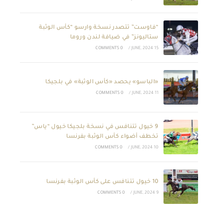
“فاوست” تتصدر نسخة وارسو “كأس الوثبة
ستاليونز” في ضيافة لندن وروما
0 COMMENTS
/
15 JUNE, 2024
«الباسو» يحصد «كأس الوثبة» في بلجيكا
0 COMMENTS
/
11 JUNE, 2024
9 خيول تتنافس في نسخة بلجيكا خيول “ياس”
تخطف أضواء كأس الوثبة بفرنسا
0 COMMENTS
/
10 JUNE, 2024
10 خيول تتنافس على كأس الوثبة بفرنسا
0 COMMENTS
/
9 JUNE, 2024