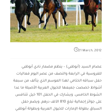
21 March, 2012
عصام السيد (أبوظبي) – ينظم مضمار نادي أبوظبي
للفروسية في الرابعة والنصف من عصر اليوم فعاليات
حفل سباقه الختامي لهذا الموسم الذي يتألف من سبعة
أشواط خصصت جميعها للخيول العربية الأصيلة ما عدا
الشوط الخامس، ويشارك في الحفل 101 خيل تتنافس
على جوائز إجمالية تبلغ 810 الآلف درهم، ويضم حفل
السباق بطولة الإمارات للخيول العربية وبطولة أبوظبي