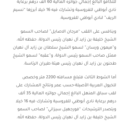
للتكافؤ البالغ إجمالي جوائزه المالية 60 ألف درهم برعاية
نادي أبوظبي للفروسية وتشارك فيه 16 خيلا أبرزها “نسيم
الريف” لنادي أبوظبي للفروسية.
وينافس على اللقب “مرجان الاصايل” لصاحب السمو
الشيخ خليفة بن زايد آل نهيان رئيس الدولة، حفظه الله،
و”ميمون ورسان” لسمو الشيخ سلطان بن زايد آل نهيان
ممثل صاحب السمو رئيس الدولة، و”عقبه” لسمو الشيخ
طحنون بن زايد آل نهيان رئيس هيئة طيران الرئاسة.
أما الشوط الثالث فتبلغ مسافته 2200 متر وخصص
للخيول العربية الأصيلة-حسب عمر ونتائج المشارك على
لقب سباق المنهل البالغ إجمالي جوائزه المالية 35 ألف
درهم برعاية نادي أبوظبي للفروسية وتشارك فيه 16 خيلا
ويتصدر الترشيحات “فورجهيل سيزاني” لصاحب السمو
الشيخ خليفة بن زايد آل نهيان رئيس الدولة، حفظه الله.