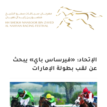
الإتحاد: «فيرساس باي» يبحث
عن لقب بطولة الإمارات