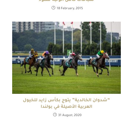
سباقات كأس الوثبة ستود
18 February, 2015
“شدوان الخالدية” يتوج بكأس زايد للخيول
العربية الأصيلة في بولندا
31 August, 2020