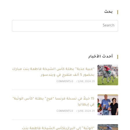
بحث
أحدث الأخبار
“عبية عذبة” بطلة كأس الشيخة فاطمة بنت مبارك
بحضور 5 ألف متفرج في ويندسور
0 COMMENTS
/
29 JUNE, 2024
15 خيلاً في نسخة فرنسا “فرح” بطلة “كأس الوثبة”
في إيطاليا
0 COMMENTS
/
29 JUNE, 2024
“الوثبة” إلى البرازيلكأس الشيخة فاطمة بنت