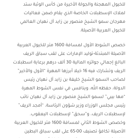
للخيول المهجنة والجولة الأخيرة من كأس الوثبة ستد
لملاك الإسطبلات الخاصة الذي يقام ضمن فعاليات
مهرجان سمو الشيخ منصور بن زايد آل نهيان العالمي
للخيول العربية الأصيلة.
خصص الشوط الأول لمسافة 1600 متر للخيول العربية
الأصيلة المبتدئة-توليد الإمارات على لقب سباق الريف
البالغ إجمالي جوائزه المالية 30 ألف درهم برعاية اسطبلات
الريف وتشارك فيه 16 خيلا أبرزها المهرة “الأول والأخير”
لصاحب السمو الشيخ خليفة بن زايد آل نهيان رئيس
الدولة، حفظه الله، وينافس في نفس الشوط المهرة
“مها بيبي” لسمو الشيخ منصور بن زايد آل نهيان نائب
رئيس مجلس الوزراء وزير شؤون الرئاسة، “أمجد الريف”
لإسطبلات الريف، و”سحق” لإسطبلات اليعقوب.
وخصص الشوط الثاني لمسافة 1600 متر للخيول العربية
الأصيلة تكافؤ تصنيف 00-65 على لقب سباق البطين