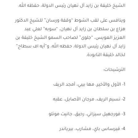
الشيخ خليفة بن زايد آل نهيان رئيس الدولة، حفظه الله.
وينافس على لقب الشوط “وقفة ورسان” للشيخ الدكتور
هزاع بن سلطان بن زايد آل نهيان، “سوبه” لعلي عبد
العزيز العويس، “جلوى” لصاحب السمو الشيخ خليفة بن
زايد آل نهيان رئيس الدولة، حفظه الله، و”أيه اف سطاح”
لخالد خليفة النابودة.
الترشيحات:
1- الأول والأخير، مها بيبي، أمجد الريف
2- نسيم الريف، مرجان الأصايل، عقبه
3- فورجهيل سيزاني، رحيق، جانيت مونلو
4- فيرساس باي، مشارب، بيرياندر