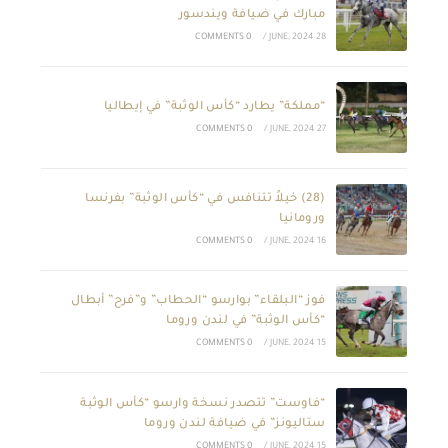
مبارك في ضيافة ويندسور
0 COMMENTS
/
28 JUNE, 2024
“مملكة” يطارد “كأس الوثبة” في إيطاليا
0 COMMENTS
/
27 JUNE, 2024
(28) خيلاً تتنافس في “كأس الوثبة” بفرنسا
ورومانيا
0 COMMENTS
/
16 JUNE, 2024
فوز “البلقاء” بوارسو “الحطاب” و”فرح” أبطال
“كأس الوثبة” في لندن وروما
0 COMMENTS
/
15 JUNE, 2024
“فاوست” تتصدر نسخة وارسو “كأس الوثبة
ستاليونز” في ضيافة لندن وروما
0 COMMENTS
/
15 JUNE, 2024