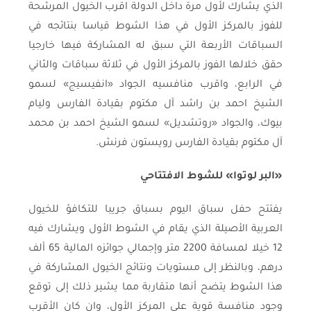
الذي يشارك لأول مرة داخل الدولة اقرب الخيول المرشحة
للفوز بالمركز الأول في هذا الشوط قياسا بنتائجه في
السباقات الأربعة التي سبق له المشاركة فيها خارجيا
حقق خلالها الفوز بالمركز الأول في ثلاثة سباقات والثاني
في الرابع، واقرب منافسيه الجواد «انفيسيج» لسمو
الشيخ احمد بن راشد آل مكتوم بقيادة الفارس وليام
بيوك، والجواد «روتشديل» لسمو الشيخ احمد بن محمد
آل مكتوم بقيادة الفارس رويستون فرنش.
«البر لوتوا» للشوط الافتتاحي
يفتتح حفل سباق اليوم بسباق جريبا للتكافؤ للخيول
العربية الأصيلة الذي يقام في الشوط الأول ويشارك فيه
12 خيلا لمسافة 2200 متر وإجمالي جوائزه المالية 65 ألف
درهم، وبالنظر إلى مستويات ونتائج الخيول المشاركة في
هذا الشوط يتضح أنها متقاربة مما يشير ذلك إلى توقع
وجود منافسة قوية على المركز الأول، وان كان الأقرب