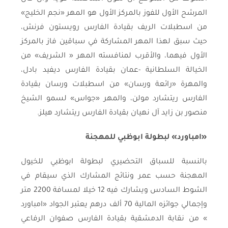
المرشح الأول للفوز بالمركز الأول هو المهر «نجم الخليج»
من اسطبلات الريف بقيادة الفارس رويستون فرنش،
حيث سبق لهذا المهر المشاركة في سباقين فاز بالمركز
الأول فيهما، والأقرب لمنافسته المهر « الشريف» من
الخيالة السلطانية -عمان بقيادة الفارس ديفيد بادل،
والمهرة «رائعة ورسان» من اسطبلات ورسان بقيادة
الفارس ريتشارد مولن، والمهر «جواس» لسمو الشيخ
منصور بن زايد آل نهيان بقيادة الفارس ريتشارد هيلز.
«امباورد» لبطولة ابوظبي للمهجنة
بالنسبة للسباق التحضيري لبطولة ابوظبي للخيول
المهجنة حسب عمر ونتائج المشارك الذي سيقام في
الشوط السادس ويشارك فيه 12 خيلا لمسافة 2200 متر
وإجمالي جوائزه المالية 70 ألف درهم يعتبر الجواد «امباورد
» من نقابة الدمشقية بقيادة الفارس صفوان الرفاعي