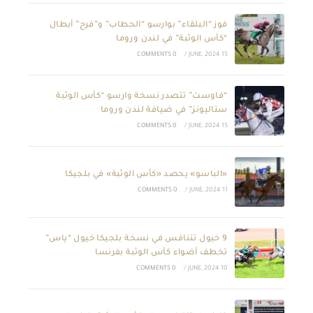
فوز “البلقاء” بوارسو “الحطاب” و”فرح” أبطال
“كأس الوثبة” في لندن وروما
0 COMMENTS
/
15 JUNE, 2024
“فاوست” تتصدر نسخة وارسو “كأس الوثبة
ستاليونز” في ضيافة لندن وروما
0 COMMENTS
/
15 JUNE, 2024
«الباسو» يحصد «كأس الوثبة» في بلجيكا
0 COMMENTS
/
11 JUNE, 2024
9 خيول تتنافس في نسخة بلجيكا خيول “ياس”
تخطف أضواء كأس الوثبة بفرنسا
0 COMMENTS
/
10 JUNE, 2024