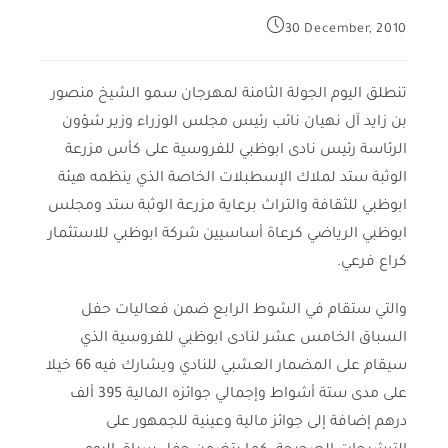
30 December, 2010
تنطلق اليوم الجولة الثامنة لمهرجان سمو الشيخ منصور
بن زايد آل نهيان نائب رئيس مجلس الوزراء وزير شؤون
الرئاسة رئيس نادى ابوظبي للفروسية على كأس مزرعة
الوثبة ستد لملاك الإسطبلات الخاصة الذي ينظمه هيئة
ابوظبي للثقافة والتراث برعاية مزرعة الوثبة ستد ومجلس
ابوظبي الرياضي كرعاة أساسيين شركة ابوظبي للاستثمار
كراع فرعي.
والتي ستقام في الشوط الرابع ضمن فعاليات حفل
السباق الخامس عشر لنادى ابوظبي للفروسية الذي
سيقام على المضمار العشبي للنادي ويشارك فيه 66 خيلا
على مدى ستة أشواط وإجمالي جوائزه المالية 395 ألف
درهم إضافة إلى جوائز مالية وعينية للجمهور على