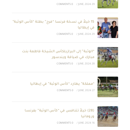
0 COMMENTS
/
29 JUNE, 2024
15 خيلاً في نسخة فرنسا “فرح” بطلة “كأس الوثبة”
في إيطاليا
0 COMMENTS
/
29 JUNE, 2024
“الوثبة” إلى البرازيلكأس الشيخة فاطمة بنت
مبارك في ضيافة ويندسور
0 COMMENTS
/
28 JUNE, 2024
“مملكة” يطارد “كأس الوثبة” في إيطاليا
0 COMMENTS
/
27 JUNE, 2024
(28) خيلاً تتنافس في “كأس الوثبة” بفرنسا
ورومانيا
0 COMMENTS
/
16 JUNE, 2024