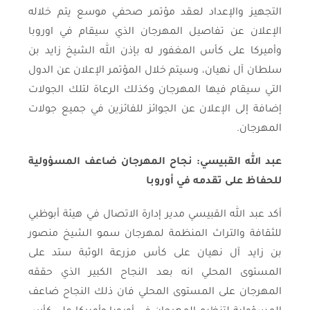
التجهيز والإعداد لعقد مؤتمر صحفي موسع يتم خلاله
الإعلان عن تفاصيل المهرجان الذي سيقام في اوروبا
وأميركا على كأس المغفور له بإذن الله الشيخ زايد بن
سلطان آل نهيان، وسيتم خلال المؤتمر الإعلان عن الدول
التي سيقام فيها المهرجان وكذلك الرعاة لتلك الجولات
إضافة إلى الإعلان عن الجوائز للفائزين في جميع جولات
المهرجان.
عبد الله القبيسي: نجاح المهرجان ضاعف المسؤولية
للحفاظ على تقدمه في أوروبا
أكد عبد الله القبيسي مدير إدارة الاتصال في هيئة أبوظبي
للثقافة والتراث المنظمة لمهرجان سمو الشيخ منصور
بن زايد آل نهيان على كأس مزرعة الوثبة ستد على
المستوى المحلي انه بعد النجاح الكبير الذي حققه
المهرجان على المستوى المحلي فان ذلك النجاح ضاعف