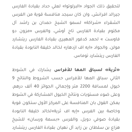
لتحقيق ذلك الجواد «البرلوتوا» لعلي حداد بقيادة الفارس
جيرالد افرانش، وان كان سيجد منافسة قوية من الفرس
الشقراء «شراكة» لسمو الشيخ حمدان بن راشد آل
مكتوم بقيادة الفارس تاج أوشي، والفرس «مزون دو
فاوست » لحمد كدفور المهيرى بقيادة الفارس ريتشارد
مولن، والجواد «ايه اف ازدهار» لخالد خليفة النابودة بقيادة
الفارس ريتشارد توماس.
«ثرية» لسباق المها للأفراس
يشارك في الشوط
الثاني سباق المها للأفراس حسب الشروط والنتائج 9
خيول لمسافة 2200 متر وإجمالي الجوائز 40 ألف درهم،
وعلى ضوء مستويات ونتائج الخيول المشاركة في الشوط
يمكن القول بان المنافسة على المركز الأول ستكون قوية
وخاصة بين الفرس «إيه اف ثرية»لخالد خليفة النابودة
بقيادة صوفي دويل، والفرس «بسمة ورسان» للشيخ
هزاع بن سلطان بن زايد آل نهيان بقيادة الفارس ريتشارد